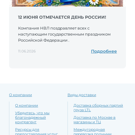
12 ИЮНЯ ОТМЕЧАЕТСЯ ДЕНЬ РОССИИ!
Компания НВЛ поздравляет всех с
наступающим государственным праздником
Российской Федерации .
Подробнее
11.06.2026
О компании
Виды доставки
О компании
Доставка сборных партий
груза LTL
Убедитесь, что мы
благонадежный
Доставка по Москве в
контрагент
магазины и ТЦ
Ресурсы для
Междугородная
предоставления услуг
перевозка полными