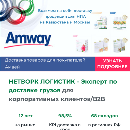
Возьмем на себя доставку
продукции для НПА
из Казахстана и Москвы
Доставка товаров для покупателей
УЗНАТЬ
ПОДРОБНЕЕ
Амвей
НЕТВОРК ЛОГИСТИК - Эксперт по
доставке грузов
для
корпоративных клиентов/B2B
12 лет
98,5%
68 складов
на рынке
KPI доставка в
в регионах РФ
срок