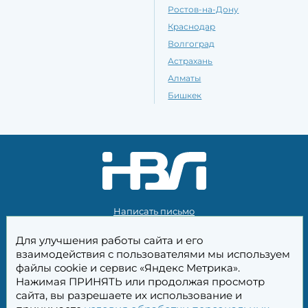
Ростов-на-Дону
Краснодар
Волгоград
Астрахань
Алматы
Бишкек
Написать письмо
|
Для улучшения работы сайта и его
Политика конфиденциальности
взаимодействия с пользователями мы используем
|
файлы cookie и сервис «Яндекс Метрика».
Обратная связь
Нажимая ПРИНЯТЬ или продолжая просмотр
сайта, вы разрешаете их использование и