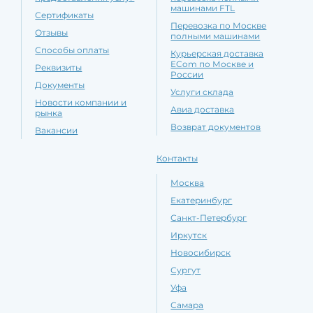
машинами FTL
Сертификаты
Перевозка по Москве
Отзывы
полными машинами
Способы оплаты
Курьерская доставка
ECom по Москве и
Реквизиты
России
Документы
Услуги склада
Новости компании и
Авиа доставка
рынка
Возврат документов
Вакансии
Контакты
Москва
Екатеринбург
Санкт-Петербург
Иркутск
Новосибирск
Сургут
Уфа
Самара