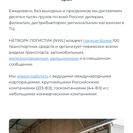
Ежедневно, без выходных и праздников мы доставляем
десятки тысяч грузов по всей России: дилерам,
филиалам, дистрибьюторам, региональным магазинам в
ТЦ.
НЕТВОРК ЛОГИСТИК (NWL) владеет
парком более
100
транспортных средств и организует перевозки всеми
видами транспорта: автомобильным,
железнодорожным
,
авиационным
и в смешанном
сообщении.
Мы
умеем работать
с ведущими международными
корпорациями, крупнейшими Российскими
компаниями (223-ФЗ), госкомпаниями (44-ФЗ) и с
небольшими коммерческими компаниями.