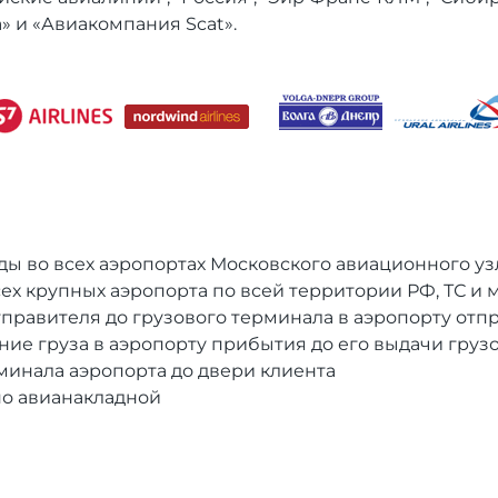
а» и «Авиакомпания Scat».
 во всех аэропортах Московского авиационного узл
ех крупных аэропорта по всей территории РФ, ТС и 
тправителя до грузового терминала в аэропорту отп
е груза в аэропорту прибытия до его выдачи груз
минала аэропорта до двери клиента
по авианакладной