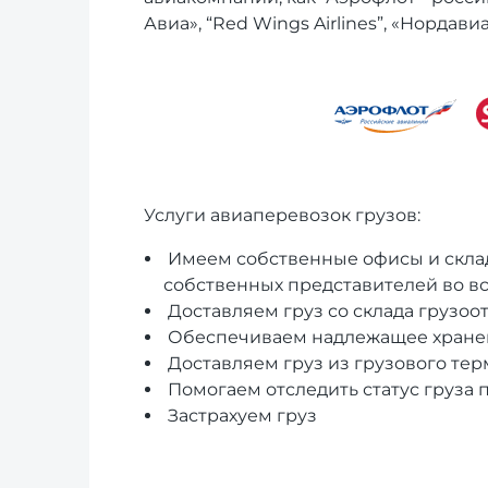
Авиа», “Red Wings Airlines”, «Нордави
Услуги авиаперевозок грузов:
Имеем собственные офисы и склады
собственных представителей во вс
Доставляем груз со склада грузоо
Обеспечиваем надлежащее хранени
Доставляем груз из грузового тер
Помогаем отследить статус груза 
Застрахуем груз