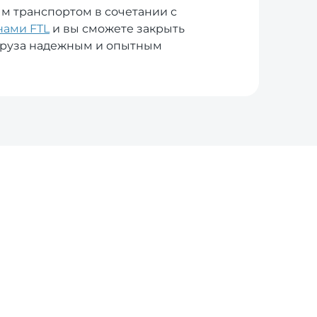
ым транспортом в сочетании с
ами FTL
и вы сможете закрыть
груза надежным и опытным