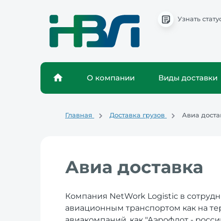
Узнать стату
О компании
Виды доставки
Главная
Доставка грузов
Авиа доста
Авиа доставка
Компания NetWork Logistic в сотруд
авиационным транспортом как на тер
авиакомпаний, как "Аэрофлот - россий