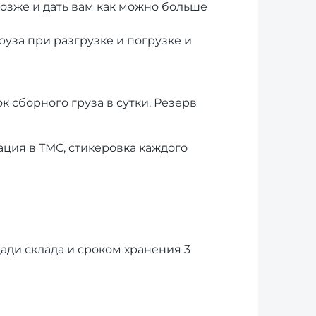
озже и дать вам как можно больше
уза при разгрузке и погрузке и
вок сборного груза в сутки. Резерв
ция в ТМС, стикеровка каждого
ди склада и сроком хранения 3