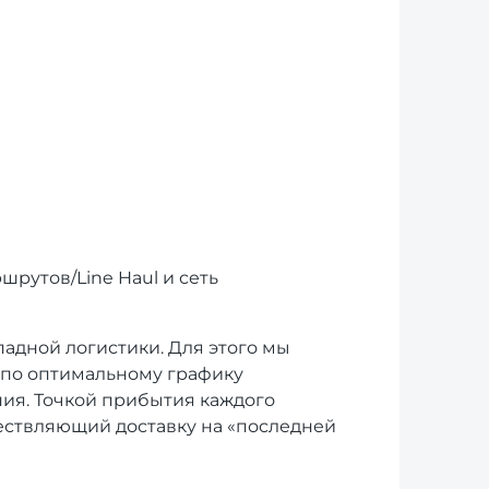
рутов/Line Haul и сеть
адной логистики. Для этого мы
 по оптимальному графику
ия. Точкой прибытия каждого
ествляющий доставку на «последней