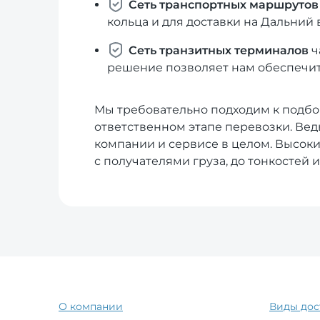
Сеть транспортных маршрутов
кольца и для доставки на Дальний 
Сеть транзитных терминалов
ч
решение позволяет нам обеспечит
Мы требовательно подходим к подбо
ответственном этапе перевозки. Вед
компании и сервисе в целом. Высок
с получателями груза, до тонкостей
О компании
Виды дос