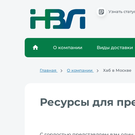
Узнать стату
О компании
Виды доставки
Главная
О компании
Хаб в Москве
Ресурсы для пр
С гордостью представляем вам один