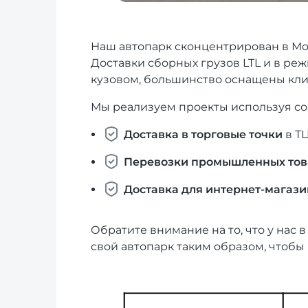
Наш автопарк сконцентрирован в Мо
Доставки сборных грузов LTL и в ре
кузовом, большинство оснащены кл
Мы реализуем проекты используя со
Доставка в торговые точки
в Т
Перевозки промышленных тов
Доставка для интернет-магаз
Обратите внимание на то, что у нас
свой автопарк таким образом, чтоб