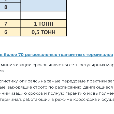
еть более 70 региональных транзитных терминалов
минимизации сроков является сеть регулярных марш
в.
истику, опираясь на самые передовые практики зап
ые, выходящие строго по расписанию, двигающиеся
инимизацию сроков и полную гарантию их выполнен
терминал, работающий в режиме кросс-дока и осущ