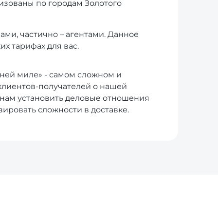
изованы по городам Золотого
ми, частично – агентами. Данное
х тарифах для вас.
ней миле» - самом сложном и
 клиентов-получателей о нашей
 нам установить деловые отношения
зировать сложности в доставке.