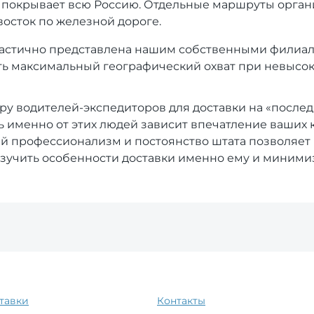
покрывает всю Россию. Отдельные маршруты орган
восток по железной дороге.
астично представлена нашим собственными филиала
ь максимальный географический охват при невысоки
ру водителей-экспедиторов для доставки на «послед
ь именно от этих людей зависит впечатление ваших
ий профессионализм и постоянство штата позволяет
 изучить особенности доставки именно ему и миними
тавки
Контакты