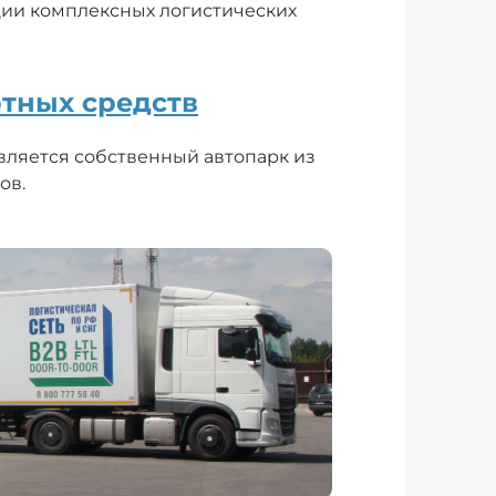
ии комплексных логистических
тных средств
вляется собственный автопарк из
ов.