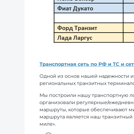
Транспортная сеть по РФ и ТС и с
Одной из основ нашей надежности и 
региональных транзитных терминало
Мы построили нашу транспортную лог
организовали регулярные/ежедневн
маршруты, которые обеспечивают м
маршрута является наш транзитный 
миле».