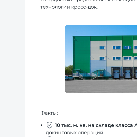
технологии кросс-док.
Факты:
10 тыс. м. кв. на складе класса 
докинговых операций.