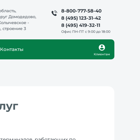
8-800-777-58-40
бласть,
круг Домодедово,
8 (495) 123-31-42
Колычевское -
8 (495) 419-32-11
 строение 3
Офис ПН-ПТ с 9:00 до 18:00
Контакты
Клиентам
луг
 терминалов, работающих по