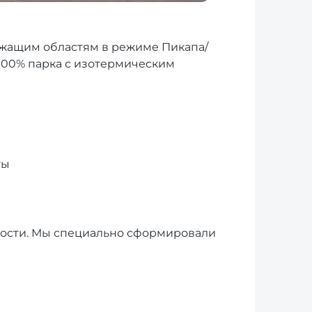
ежащим областям в режиме Пикапа/
 100% парка с изотермическим
ты
мности. Мы специально сформировали