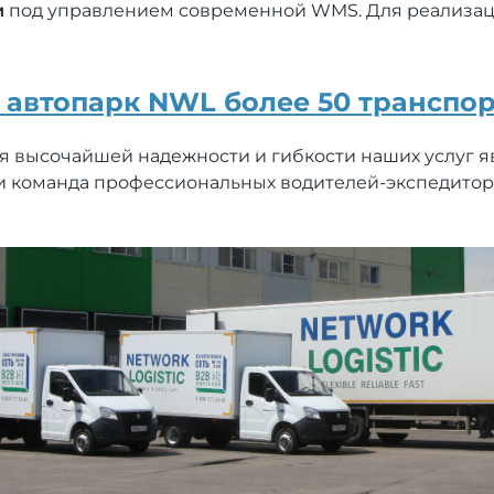
и
под управлением современной WMS. Для реализац
 автопарк NWL более 50 транспор
 высочайшей надежности и гибкости наших услуг я
 и команда профессиональных водителей-экспедитор