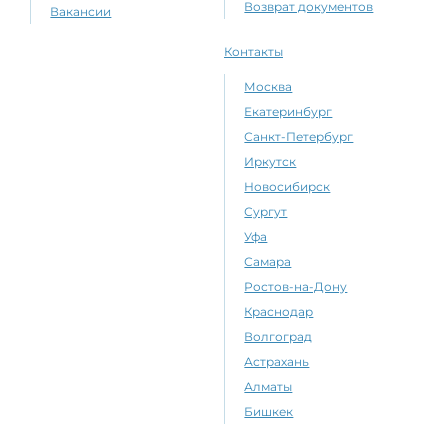
Возврат документов
Вакансии
Контакты
Москва
Екатеринбург
Санкт-Петербург
Иркутск
Новосибирск
Сургут
Уфа
Самара
Ростов-на-Дону
Краснодар
Волгоград
Астрахань
Алматы
Бишкек