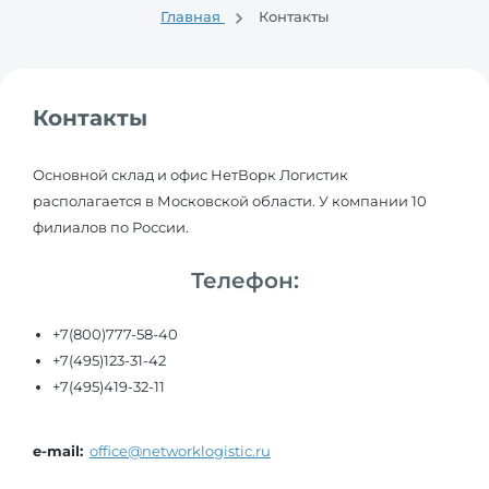
Главная
Контакты
Контакты
Основной склад и офис НетВорк Логистик
располагается в Московской области. У компании 10
филиалов по России.
Телефон:
+7(800)777-58-40
+7(495)123-31-42
+7(495)419-32-11
e-mail:
office@networklogistic.ru