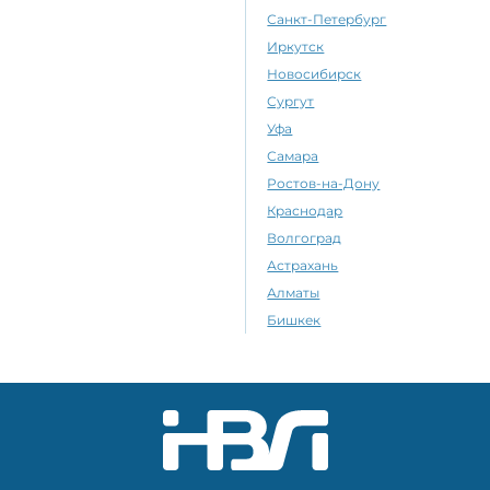
Санкт-Петербург
Иркутск
Новосибирск
Сургут
Уфа
Самара
Ростов-на-Дону
Краснодар
Волгоград
Астрахань
Алматы
Бишкек