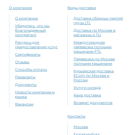
О компании
Виды доставки
О компании
Доставка сборных партий
груза LTL
Убедитесь, что мы
благонадежный
Доставка по Москве в
контрагент
магазины и ТЦ
Ресурсы для
Междугородная
предоставления услуг
перевозка полными
машинами FTL
Сертификаты
Перевозка по Москве
Отзывы
полными машинами
Способы оплаты
Курьерская доставка
ECom по Москве и
Реквизиты
России
Документы
Услуги склада
Новости компании и
Авиа доставка
рынка
Возврат документов
Вакансии
Контакты
Москва
Екатеринбург