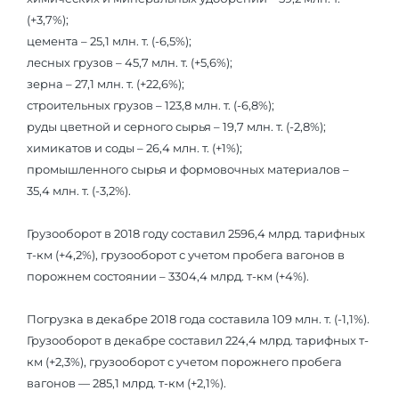
(+3,7%);
цемента – 25,1 млн. т. (-6,5%);
лесных грузов – 45,7 млн. т. (+5,6%);
зерна – 27,1 млн. т. (+22,6%);
строительных грузов – 123,8 млн. т. (-6,8%);
руды цветной и серного сырья – 19,7 млн. т. (-2,8%);
химикатов и соды – 26,4 млн. т. (+1%);
промышленного сырья и формовочных материалов –
35,4 млн. т. (-3,2%).
Грузооборот в 2018 году составил 2596,4 млрд. тарифных
т-км (+4,2%), грузооборот с учетом пробега вагонов в
порожнем состоянии – 3304,4 млрд. т-км (+4%).
Погрузка в декабре 2018 года составила 109 млн. т. (-1,1%).
Грузооборот в декабре составил 224,4 млрд. тарифных т-
км (+2,3%), грузооборот с учетом порожнего пробега
вагонов — 285,1 млрд. т-км (+2,1%).