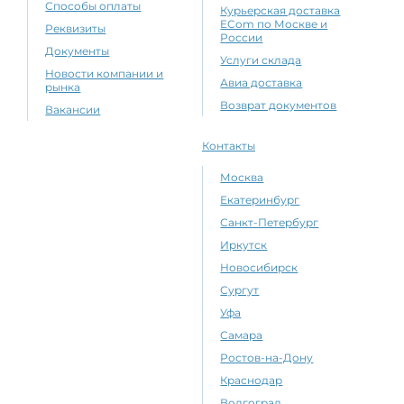
Способы оплаты
Курьерская доставка
ECom по Москве и
Реквизиты
России
Документы
Услуги склада
Новости компании и
Авиа доставка
рынка
Возврат документов
Вакансии
Контакты
Москва
Екатеринбург
Санкт-Петербург
Иркутск
Новосибирск
Сургут
Уфа
Самара
Ростов-на-Дону
Краснодар
Волгоград