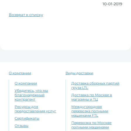
10-01-2019
Возврат к списку
О компании
Виды доставки
О компании
Доставка сборных партий
груза LTL
Убедитесь, что мы
благонадежный
Доставка по Москве в
контрагент
магазины и ТЦ
Ресурсы для
Междугородная
предоставления услуг
перевозка полными
машинами FTL
Сертификаты
Перевозка по Москве
Отзывы
полными машинами