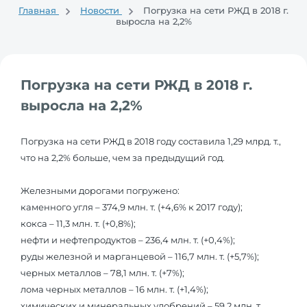
Главная
Новости
Погрузка на сети РЖД в 2018 г.
выросла на 2,2%
Погрузка на сети РЖД в 2018 г.
выросла на 2,2%
Погрузка на сети РЖД в 2018 году составила 1,29 млрд. т.,
что на 2,2% больше, чем за предыдущий год.
Железными дорогами погружено:
каменного угля – 374,9 млн. т. (+4,6% к 2017 году);
кокса – 11,3 млн. т. (+0,8%);
нефти и нефтепродуктов – 236,4 млн. т. (+0,4%);
руды железной и марганцевой – 116,7 млн. т. (+5,7%);
черных металлов – 78,1 млн. т. (+7%);
лома черных металлов – 16 млн. т. (+1,4%);
химических и минеральных удобрений – 59,2 млн. т.